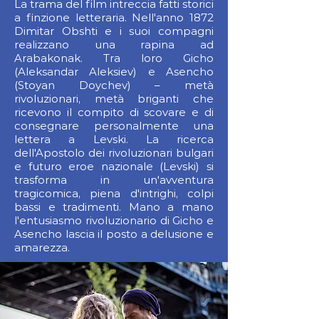
La trama del film intreccia fatti storici
a finzione letteraria. Nell'anno 1872
Dimitar Obshti e i suoi compagni
realizzano una rapina ad
Arabakonak. Tra loro Gicho
(Aleksandar Aleksiev) e Asencho
(Stoyan Doychev) – metà
rivoluzionari, metà briganti che
ricevono il compito di scovare e di
consegnare personalmente una
lettera a Levski. La ricerca
dell'Apostolo dei rivoluzionari bulgari
e futuro eroe nazionale (Levski) si
trasforma in un'avventura
tragicomica, piena d'intrighi, colpi
bassi e tradimenti. Mano a mano
l'entusiasmo rivoluzionario di Gicho e
Asencho lascia il posto a delusione e
amarezza.