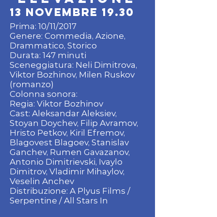
13 novembre 19.30
Prima: 10/11/2017
Genere: Commedia, Azione,
Drammatico, Storico
Durata: 147 minuti
Sceneggiatura: Neli Dimitrova,
Viktor Bozhinov, Milen Ruskov
(romanzo)
Colonna sonora:
Regia: Viktor Bozhinov
Cast: Aleksandar Aleksiev,
Stoyan Doychev, Filip Avramov,
Hristo Petkov, Kiril Efremov,
Blagovest Blagoev, Stanislav
Ganchev, Rumen Gavazanov,
Antonio Dimitrievski, Ivaylo
Dimitrov, Vladimir Mihaylov,
Veselin Anchev
Distribuzione: A Plyus Films /
Serpentine / All Stars In