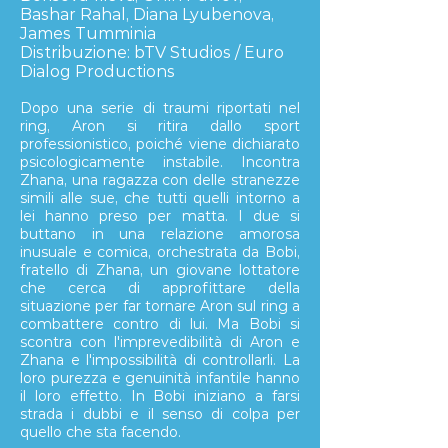
Bashar Rahal, Diana Lyubenova,
James Tumminia
Distribuzione: bTV Studios / Euro
Dialog Productions
Dopo una serie di traumi riportati nel
ring, Aron si ritira dallo sport
professionistico, poiché viene dichiarato
psicologicamente instabile. Incontra
Zhana, una ragazza con delle stranezze
simili alle sue, che tutti quelli intorno a
lei hanno preso per matta. I due si
buttano in una relazione amorosa
inusuale e comica, orchestrata da Bobi,
fratello di Zhana, un giovane lottatore
che cerca di approfittare della
situazione per far tornare Aron sul ring a
combattere contro di lui. Ma Bobi si
scontra con l'imprevedibilità di Aron e
Zhana e l'impossibilità di controllarli. La
loro purezza e genuinità infantile hanno
il loro effetto. In Bobi iniziano a farsi
strada i dubbi e il senso di colpa per
quello che sta facendo.