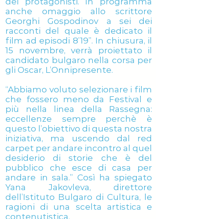
dei protagonisti. In programma
anche omaggio allo scrittore
Georghi Gospodinov a sei dei
racconti del quale è dedicato il
film ad episodi 8’19”. In chiusura, il
15 novembre, verrà proiettato il
candidato bulgaro nella corsa per
gli Oscar, L’Onnipresente.
“Abbiamo voluto selezionare i film
che fossero meno da Festival e
più nella linea della Rassegna:
eccellenze sempre perchè è
questo l’obiettivo di questa nostra
iniziativa, ma uscendo dal red
carpet per andare incontro al quel
desiderio di storie che è del
pubblico che esce di casa per
andare in sala.” Così ha spiegato
Yana Jakovleva, direttore
dell’Istituto Bulgaro di Cultura, le
ragioni di una scelta artistica e
contenutistica.